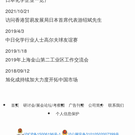
2021/10/21
访问香港贸易发展局日本首席代表游绍斌先生
2019/4/3
中日化学行业人士高尔夫球友谊赛
2019/1/18
2019年上海金山第二工业区工作交流会
2018/09/12
旭化成持续加大力度开拓中国市场
首页
研讨会/展会论坛/考察团
广告刊登
公司简介
联系我们
个人信息保护
沪ICP备15006196号-1
沪公网安备31010502007399号