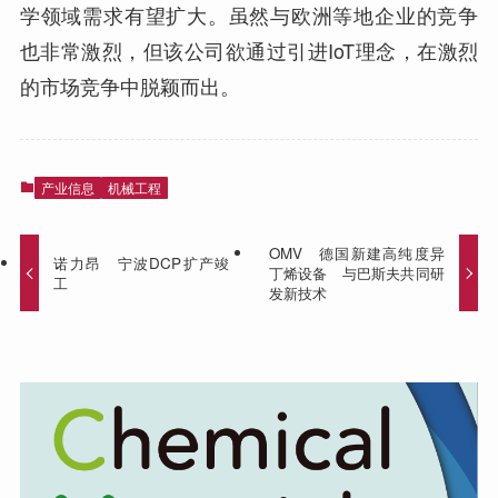
学领域需求有望扩大。虽然与欧洲等地企业的竞争
也非常激烈，但该公司欲通过引进IoT理念，在激烈
的市场竞争中脱颖而出。
产业信息
机械工程
OMV 德国新建高纯度异
诺力昂 宁波DCP扩产竣
丁烯设备 与巴斯夫共同研
工
发新技术