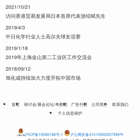
2021/10/21
访问香港贸易发展局日本首席代表游绍斌先生
2019/4/3
中日化学行业人士高尔夫球友谊赛
2019/1/18
2019年上海金山第二工业区工作交流会
2018/09/12
旭化成持续加大力度开拓中国市场
首页
研讨会/展会论坛/考察团
广告刊登
公司简介
联系我们
个人信息保护
沪ICP备15006196号-1
沪公网安备31010502007399号