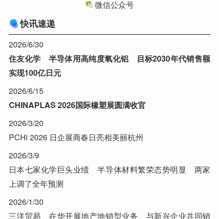
微信公众号
快讯速递
2026/6/30
住友化学 半导体用高纯度氧化铝 目标2030年代销售额
实现100亿日元
2026/6/15
CHINAPLAS 2026国际橡塑展圆满收官
2026/3/20
PCHi 2026 日企展商春日亮相美丽杭州
2026/3/9
日本七家化学巨头业绩 半导体材料繁荣态势明显 两家
上调了全年预测
2026/1/30
三洋贸易 在华开展地产地销型业务 与新兴企业共同销