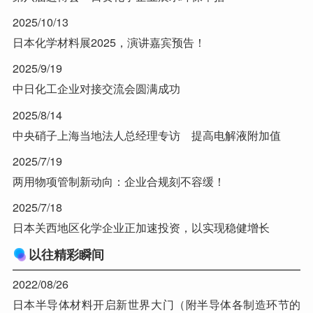
2025/10/13
日本化学材料展2025，演讲嘉宾预告！
2025/9/19
中日化工企业对接交流会圆满成功
2025/8/14
中央硝子上海当地法人总经理专访 提高电解液附加值
2025/7/19
两用物项管制新动向：企业合规刻不容缓！
2025/7/18
日本关西地区化学企业正加速投资，以实现稳健增长
以往精彩瞬间
2022/08/26
日本半导体材料开启新世界大门（附半导体各制造环节的