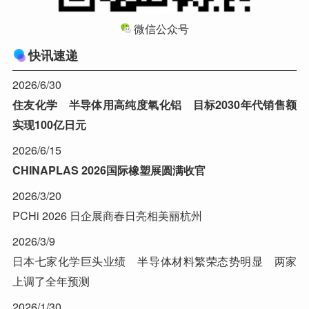
微信公众号
快讯速递
2026/6/30
住友化学 半导体用高纯度氧化铝 目标2030年代销售额
实现100亿日元
2026/6/15
CHINAPLAS 2026国际橡塑展圆满收官
2026/3/20
PCHi 2026 日企展商春日亮相美丽杭州
2026/3/9
日本七家化学巨头业绩 半导体材料繁荣态势明显 两家
上调了全年预测
2026/1/30