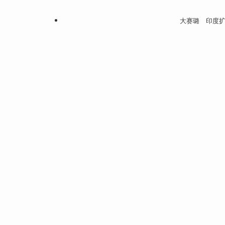
大赛璐 印度