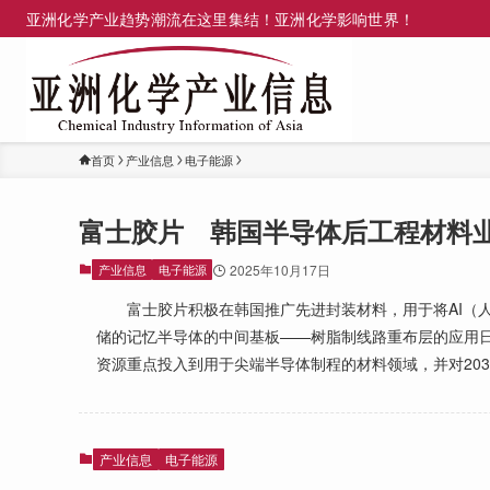
亚洲化学产业趋势潮流在这里集结！亚洲化学影响世界！
首页
产业信息
电子能源
富士胶片 韩国半导体后工程材料
产业信息
电子能源
2025年10月17日
富士胶片积极在韩国推广先进封装材料，用于将AI（人
储的记忆半导体的中间基板——树脂制线路重布层的应用
资源重点投入到用于尖端半导体制程的材料领域，并对203
产业信息
电子能源