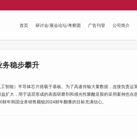
首页
研讨会/展会论坛/考察团
广告刊登
公司简介
业务稳步攀升
工智能）半导体芯片搭载于基板。为了高速传输大量数据，连接负责运
日益扩大，用于该层形成的表面研磨剂和感光性聚酰亚胺的采用案例也在
0财年韩国业务销售额较2024财年翻番的目标充满信心。