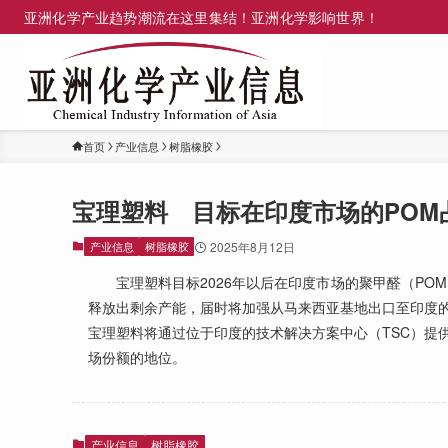
亚洲化学产业趋势潮流在这里集结！亚洲化学影响世界！
首页
产业信息
树脂橡胶
宝理塑料 目标在印度市场的POM
产业信息
树脂橡胶
2025年8月12日
宝理塑料目标2026年以后在印度市场的聚甲醛（POM
释放出剩余产能，届时将加强从马来西亚基地出口至印度
宝理塑料将通过位于印度的技术解决方案中心（TSC）提
场份额的地位。
产业信息
树脂橡胶