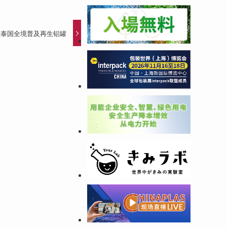
 在泰国全境普及再生铝罐