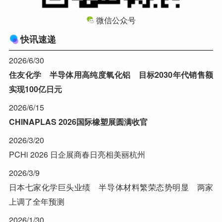
微信公众号
快讯速递
2026/6/30
住友化学 半导体用高纯度氧化铝 目标2030年代销售额
实现100亿日元
2026/6/15
CHINAPLAS 2026国际橡塑展圆满收官
2026/3/20
PCHi 2026 日企展商春日亮相美丽杭州
2026/3/9
日本七家化学巨头业绩 半导体材料繁荣态势明显 两家
上调了全年预测
2026/1/30