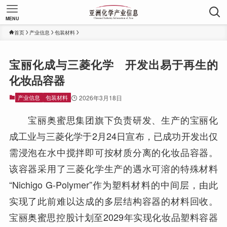
MENU
首页
产业信息
包装材料
宝丽化成与三菱化学 开发出易于再生的
化妆品容器
产业信息
包装材料
2026年3月18日
宝丽奥蜜思集团旗下负责研发、生产的宝丽化
成工业与三菱化学于2月24日宣布，已成功开发出仅
需浸泡在水中搅拌即可按材质分离的化妆品容器。
该容器采用了三菱化学生产的遇水可溶的特殊材料
“Nichigo G-Polymer”作为塑料材料的中间层，由此
实现了此前难以达成的多层结构容器的材料回收。
宝丽奥蜜思控股计划至2029年实现化妆品塑料容器