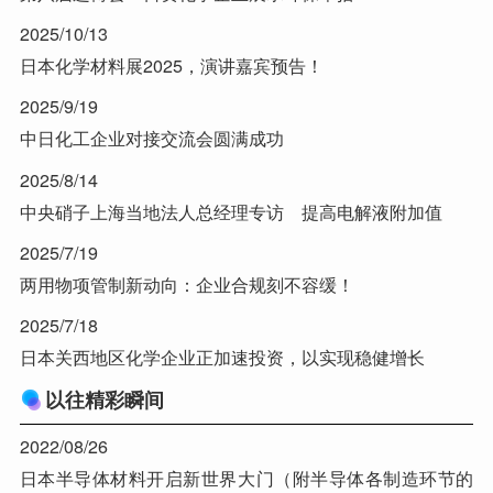
2025/10/13
日本化学材料展2025，演讲嘉宾预告！
2025/9/19
中日化工企业对接交流会圆满成功
2025/8/14
中央硝子上海当地法人总经理专访 提高电解液附加值
2025/7/19
两用物项管制新动向：企业合规刻不容缓！
2025/7/18
日本关西地区化学企业正加速投资，以实现稳健增长
以往精彩瞬间
2022/08/26
日本半导体材料开启新世界大门（附半导体各制造环节的