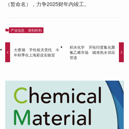
（暂命名），力争2025财年内竣工。
产业信息
溶剂药剂
积水化学 开拓印度氯化聚
大赛璐 手性相关受托 今
氯乙烯市场 瞄准热水供应
年秋季在上海新设实验室
管道