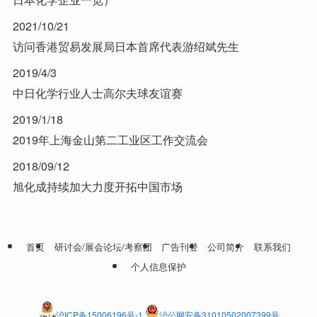
2021/10/21
访问香港贸易发展局日本首席代表游绍斌先生
2019/4/3
中日化学行业人士高尔夫球友谊赛
2019/1/18
2019年上海金山第二工业区工作交流会
2018/09/12
旭化成持续加大力度开拓中国市场
首页
研讨会/展会论坛/考察团
广告刊登
公司简介
联系我们
个人信息保护
沪ICP备15006196号-1
沪公网安备31010502007399号