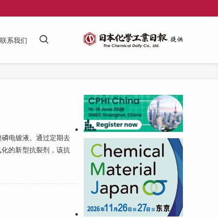
联系我们
磷电镀液。通过定期去
氧化的新型抗裂剂，该抗