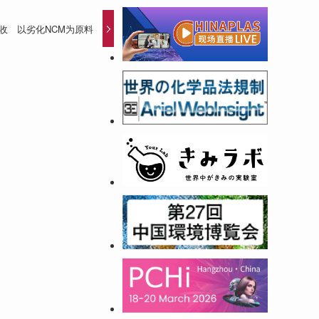
收 以劣化NCM为原料