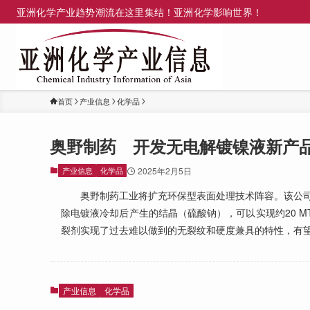
亚洲化学产业趋势潮流在这里集结！亚洲化学影响世界！
首页
产业信息
化学品
奥野制药 开发无电解镀镍液新产
产业信息
化学品
2025年2月5日
奥野制药工业将扩充环保型表面处理技术阵容。该公司
除电镀液冷却后产生的结晶（硫酸钠），可以实现约20 
裂剂实现了过去难以做到的无裂纹和硬度兼具的特性，有
产业信息
化学品