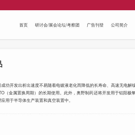
首页
研讨会/展会论坛/考察团
广告刊登
公司简介
品
成功开发出析出速度不易随着电镀液老化而降低的长寿命、高速无电解镍
MTO（金属置换周期）的长期使用。此外，奥野制药还将开发用于铝阳极
望应用于半导体生产装置和真空装置中。