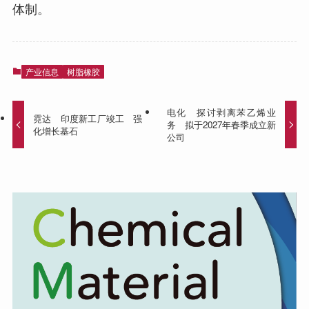
体制。
产业信息
树脂橡胶
电化 探讨剥离苯乙烯业
霓达 印度新工厂竣工 强
务 拟于2027年春季成立新
化增长基石
公司