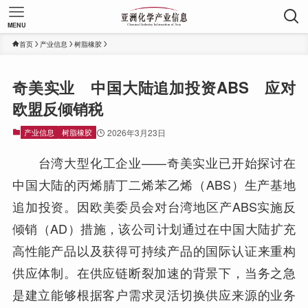
MENU
首页
产业信息
树脂橡胶
奇美实业 中国大陆追加投资ABS 应对
欧盟反倾销税
产业信息
树脂橡胶
2026年3月23日
台湾大型化工企业——奇美实业已开始探讨在
中国大陆的丙烯腈丁二烯苯乙烯（ABS）生产基地
追加投资。因欧美委员会对台湾地区产ABS实施反
倾销（AD）措施，该公司计划通过在中国大陆扩充
高性能产品以及获得可持续产品的国际认证来重构
供应体制。在供应链断裂加速的背景下，当务之急
是建立能够根据客户需求灵活切换供应来源的业务