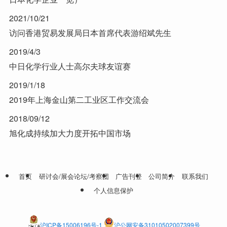
2021/10/21
访问香港贸易发展局日本首席代表游绍斌先生
2019/4/3
中日化学行业人士高尔夫球友谊赛
2019/1/18
2019年上海金山第二工业区工作交流会
2018/09/12
旭化成持续加大力度开拓中国市场
首页
研讨会/展会论坛/考察团
广告刊登
公司简介
联系我们
个人信息保护
沪ICP备15006196号-1
沪公网安备31010502007399号