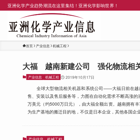
亚洲化学产业趋势潮流在这里集结！亚洲化学影响世界！
首页
产业信息
机械工程
大福 越南新建公司 强化物流相
产业信息
机械工程
2019年10月17日
全球大型物流相关机器和系统公司——大福日前在越南
售、安装以及售后服务等，力图在自动化需求不断高涨的潜力市场扩大业
万美元（约5000万日元），由大福全额出资。越南拥有
为生产基地的搬迁目的地，不仅是日本企业，其他各国企
产业信息
机械工程