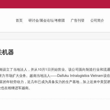
首页
研讨会/展会论坛/考察团
广告刊登
公司简介
关机器
设立了当地法人，并从10月1日开始营业。该公司面向制造行业和流通
务。越南当地法人——Daifuku Intralogistics Vietnam
丰富的年轻劳动力，近几年已成为具备实力的生产基地，加上近来中美贸
业也在相继进军越南。