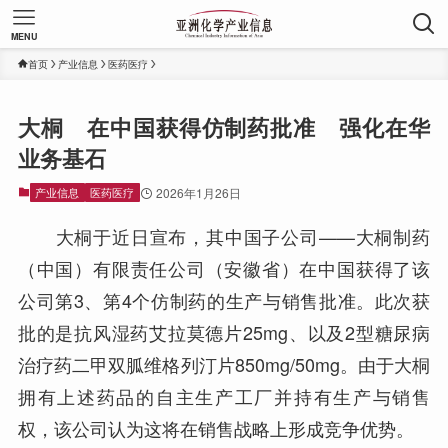
MENU
首页
产业信息
医药医疗
大桐 在中国获得仿制药批准 强化在华
业务基石
产业信息
医药医疗
2026年1月26日
大桐于近日宣布，其中国子公司——大桐制药
（中国）有限责任公司（安徽省）在中国获得了该
公司第3、第4个仿制药的生产与销售批准。此次获
批的是抗风湿药艾拉莫德片25mg、以及2型糖尿病
治疗药二甲双胍维格列汀片850mg/50mg。由于大桐
拥有上述药品的自主生产工厂并持有生产与销售
权，该公司认为这将在销售战略上形成竞争优势。