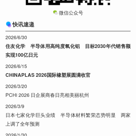
微信公众号
快讯速递
2026/6/30
住友化学 半导体用高纯度氧化铝 目标2030年代销售额
实现100亿日元
2026/6/15
CHINAPLAS 2026国际橡塑展圆满收官
2026/3/20
PCHi 2026 日企展商春日亮相美丽杭州
2026/3/9
日本七家化学巨头业绩 半导体材料繁荣态势明显 两家
上调了全年预测
2026/1/30