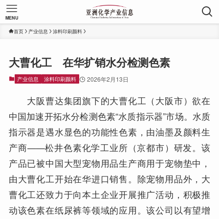
MENU
首页
产业信息
涂料印刷颜料
大曹化工 在华扩销水分检测色素
产业信息
涂料印刷颜料
2026年2月13日
大阪曹达集团旗下的大曹化工（大阪市）欲在
中国加速开拓水分检测色素“水质指示器”市场。水质
指示器是遇水显色的功能性色素，由油墨及颜料生
产商——松井色素化学工业所（京都市）研发。该
产品已被中国大型宠物用品生产商用于宠物垫中，
由大曹化工开始在华进口销售。除宠物用品外，大
曹化工还致力于向本土企业开展推广活动，积极推
动该色素在纸尿裤等领域的应用。该公司以有望增