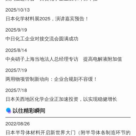
2025/10/13
日本化学材料展2025，演讲嘉宾预告！
2025/9/19
中日化工企业对接交流会圆满成功
2025/8/14
中央硝子上海当地法人总经理专访 提高电解液附加值
2025/7/19
两用物项管制新动向：企业合规刻不容缓！
2025/7/18
日本关西地区化学企业正加速投资，以实现稳健增长
以往精彩瞬间
2022/08/26
日本半导体材料开启新世界大门（附半导体各制造环节的