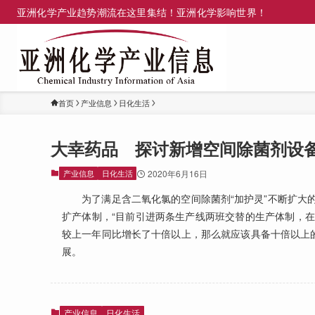
亚洲化学产业趋势潮流在这里集结！亚洲化学影响世界！
首页
产业信息
日化生活
大幸药品 探讨新增空间除菌剂设
产业信息
日化生活
2020年6月16日
为了满足含二氧化氯的空间除菌剂“加护灵”不断扩大的
扩产体制，“目前引进两条生产线两班交替的生产体制，在
较上一年同比增长了十倍以上，那么就应该具备十倍以上
展。
产业信息
日化生活