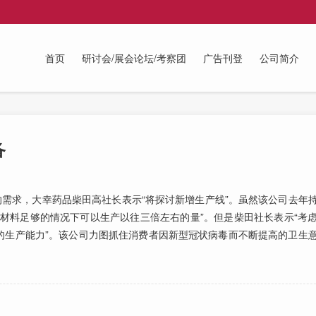
首页
研讨会/展会论坛/考察团
广告刊登
公司简介
备
需求，大幸药品柴田高社长表示“将探讨新增生产线”。虽然该公司去年
材料足够的情况下可以生产以往三倍左右的量”。但是柴田社长表示“考
的生产能力”。该公司力图抓住消费者因新型冠状病毒而不断提高的卫生