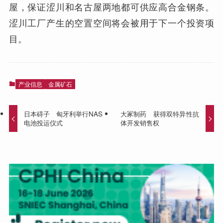
屋，保证涩川和名古屋两地都可供应高合金钢条。
涩川工厂产生的空置空间将会被用于下一个投资项
目。
产业信息
金属矿石
日本碍子 匈牙利举行NAS
大冢制药 获得双特异性抗
电池投运仪式
体开发销售权