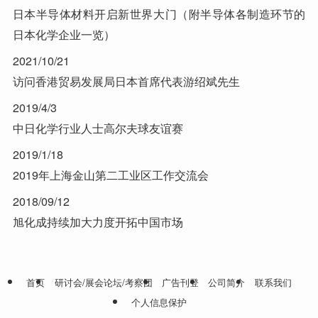
日本半导体材料开启新世界大门（附半导体各制造环节的
日本化学企业一览）
2021/10/21
访问香港贸易发展局日本首席代表游绍斌先生
2019/4/3
中日化学行业人士高尔夫球友谊赛
2019/1/18
2019年上海金山第二工业区工作交流会
2018/09/12
旭化成持续加大力度开拓中国市场
首页
研讨会/展会论坛/考察团
广告刊登
公司简介
联系我们
个人信息保护