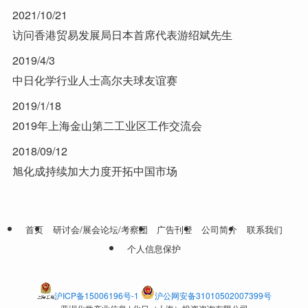
2021/10/21
访问香港贸易发展局日本首席代表游绍斌先生
2019/4/3
中日化学行业人士高尔夫球友谊赛
2019/1/18
2019年上海金山第二工业区工作交流会
2018/09/12
旭化成持续加大力度开拓中国市场
首页
研讨会/展会论坛/考察团
广告刊登
公司简介
联系我们
个人信息保护
沪ICP备15006196号-1
沪公网安备31010502007399号