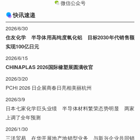
微信公众号
快讯速递
2026/6/30
住友化学 半导体用高纯度氧化铝 目标2030年代销售额
实现100亿日元
2026/6/15
CHINAPLAS 2026国际橡塑展圆满收官
2026/3/20
PCHi 2026 日企展商春日亮相美丽杭州
2026/3/9
日本七家化学巨头业绩 半导体材料繁荣态势明显 两家
上调了全年预测
2026/1/30
三洋贸易 在华开展地产地销型业务 与新兴企业共同销