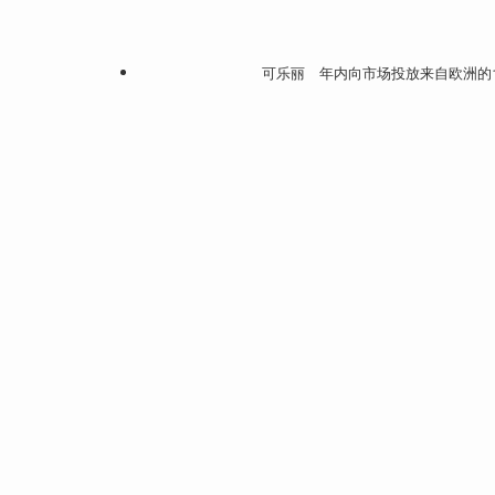
可乐丽 年内向市场投放来自欧洲的1