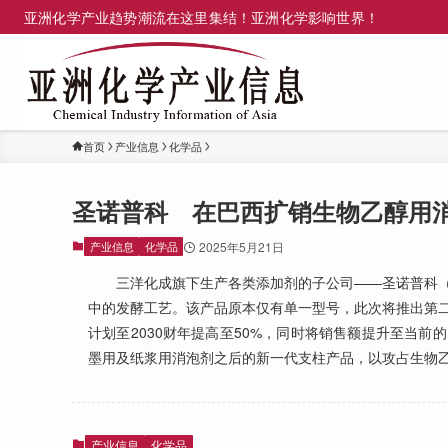
亚洲化学产业趋势潮流在这里集结！亚洲化学影响世界！
首页
产业信息
化学品
圣诺普科 在巴西扩销生物乙醇用
产业信息
化学品
2025年5月21日
三洋化成旗下生产各类添加剂的子公司——圣诺普科（
中的发酵工艺。该产品原本仅有单一型号，此次将推出第二
计划至2030财年提高至50%，同时将销售额提升至当前
墨用及纸浆用消泡剂之后的新一代支柱产品，以攻占生物
产业信息
化学品