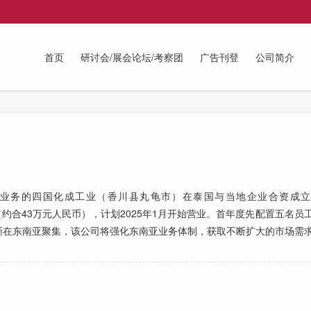
首页
研讨会/展会论坛/考察团
广告刊登
公司简介
务的四国化成工业（香川县丸龟市）在泰国与当地企业合资成立了当地
0万日元（约合43万元人民币），计划2025年1月开始营业。首年度先配置五名
渐在东南亚聚集，该公司将强化东南亚业务体制，获取不断扩大的市场需