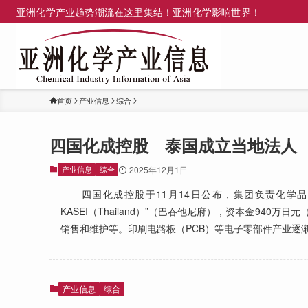
亚洲化学产业趋势潮流在这里集结！亚洲化学影响世界！
首页
产业信息
综合
四国化成控股 泰国成立当地法人
产业信息
综合
2025年12月1日
四国化成控股于11月14日公布，集团负责化学品业
KASEI（Thailand）”（巴吞他尼府），资本金94
销售和维护等。印刷电路板（PCB）等电子零部件产业逐
产业信息
综合