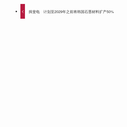
揖斐电 计划至2029年之前将韩国石墨材料扩产50%