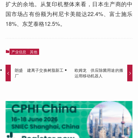
扩大的余地。从复印机整体来看，日本生产商的中
国市场占有份额为柯尼卡美能达22.4%、富士施乐
18%、东芝泰格12.5%。
产业信息
其他
朗盛 建离子交换树脂新工
欧姆龙 供应除菌用途的搬
厂
运用移动机器人