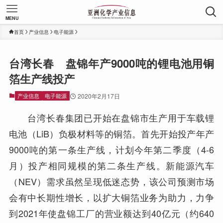
MENU
首页
产业信息
电子能源
台湾长春 盘锦年产9000吨的锂电池用铜
箔生产线投产
产业信息
电子能源
2020年2月17日
台湾长春集团已开始在盘锦市生产用于车载锂
电池（LiB）负极材料等的铜箔。首先开始投产年产
9000吨的第一条生产线，计划今年第二季度（4-6
月）投产相同规模的第二条生产线。新能源汽车
（NEV）需求虽然呈现低迷态势，该公司预测市场
会有中长期性增长，以扩大铜箔业务为助力，力争
到2021年使盘锦工厂的营业额达到40亿元（约640