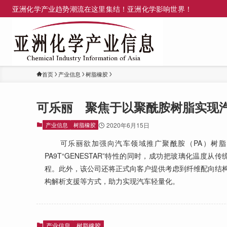
亚洲化学产业趋势潮流在这里集结！亚洲化学影响世界！
首页
产业信息
树脂橡胶
可乐丽 聚焦于以聚酰胺树脂实现
产业信息
树脂橡胶
2020年6月15日
可乐丽欲加强向汽车领域推广聚酰胺（PA）树脂。
PA9T“GENESTAR”特性的同时，成功把玻璃化温
程。此外，该公司还将正式向客户提供考虑到纤维配向结
构解析支援等方式，助力实现汽车轻量化。
产业信息
树脂橡胶