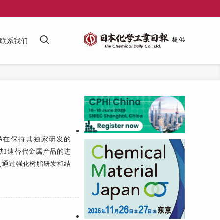
联系我们
A在保持其独家研发的
能，加速替代金属产品的进
划通过强化树脂研发和结