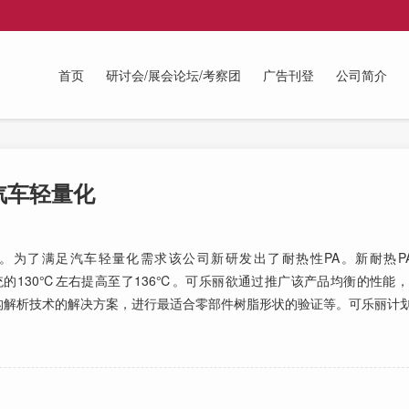
首页
研讨会/展会论坛/考察团
广告刊登
公司简介
汽车轻量化
为了满足汽车轻量化需求该公司新研发出了耐热性PA。新耐热P
度从传统的130℃左右提高至了136℃。可乐丽欲通过推广该产品均衡的性
构解析技术的解决方案，进行最适合零部件树脂形状的验证等。可乐丽计