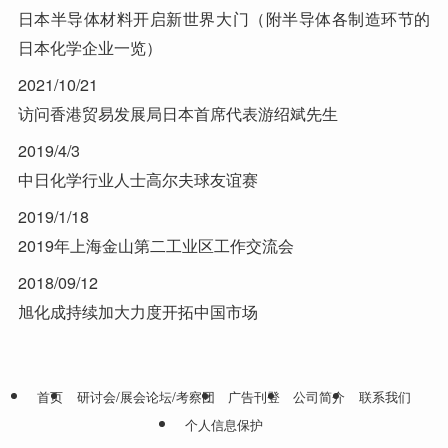
日本半导体材料开启新世界大门（附半导体各制造环节的
日本化学企业一览）
2021/10/21
访问香港贸易发展局日本首席代表游绍斌先生
2019/4/3
中日化学行业人士高尔夫球友谊赛
2019/1/18
2019年上海金山第二工业区工作交流会
2018/09/12
旭化成持续加大力度开拓中国市场
首页
研讨会/展会论坛/考察团
广告刊登
公司简介
联系我们
个人信息保护