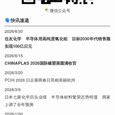
微信公众号
快讯速递
2026/6/30
住友化学 半导体用高纯度氧化铝 目标2030年代销售额
实现100亿日元
2026/6/15
CHINAPLAS 2026国际橡塑展圆满收官
2026/3/20
PCHi 2026 日企展商春日亮相美丽杭州
2026/3/9
日本七家化学巨头业绩 半导体材料繁荣态势明显 两家
上调了全年预测
2026/1/30