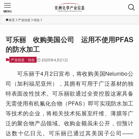
MENU
首页
产业信息
综合
可乐丽 收购美国公司 运用不使用PFAS
的防水加工
产业信息
综合
2025年4月21日
可乐丽于4月2日宣布，将收购美国Nelumbo公
司（加利福尼亚州），其拥有可用于广泛基材的独
特表面改性技术。可乐丽欲通过全资控股这家具备
无需使用有机氟化合物（PFAS）即可实现防水加工
等技术的企业，将相关技术拓展至纤维、薄膜等广
泛的聚合物产品领域。收购金额虽未公开，但预计
达数十亿日元。可乐丽已通过其美国子公司——