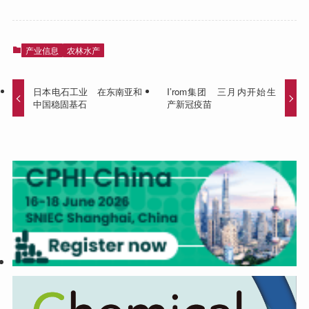
产业信息
农林水产
日本电石工业 在东南亚和
I’rom集团 三月内开始生
中国稳固基石
产新冠疫苗