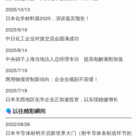
2025/10/13
日本化学材料展2025，演讲嘉宾预告！
2025/9/19
中日化工企业对接交流会圆满成功
2025/8/14
中央硝子上海当地法人总经理专访 提高电解液附加值
2025/7/19
两用物项管制新动向：企业合规刻不容缓！
2025/7/18
日本关西地区化学企业正加速投资，以实现稳健增长
以往精彩瞬间
2022/08/26
日本半导体材料开启新世界大门（附半导体各制造环节的