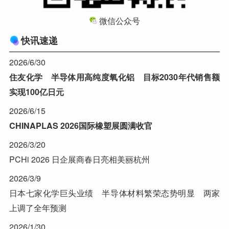
微信公众号
快讯速递
2026/6/30
住友化学 半导体用高纯度氧化铝 目标2030年代销售额
实现100亿日元
2026/6/15
CHINAPLAS 2026国际橡塑展圆满收官
2026/3/20
PCHi 2026 日企展商春日亮相美丽杭州
2026/3/9
日本七家化学巨头业绩 半导体材料繁荣态势明显 两家
上调了全年预测
2026/1/30