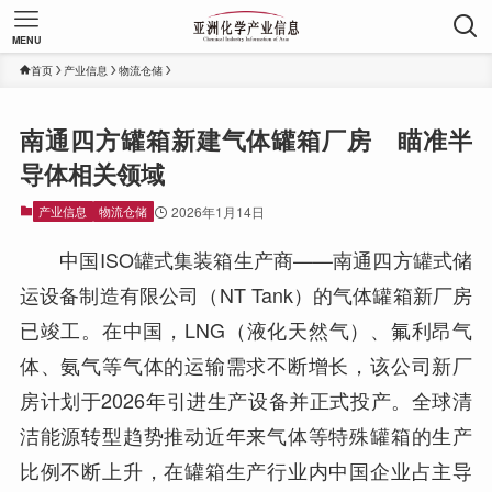
MENU
首页
产业信息
物流仓储
南通四方罐箱新建气体罐箱厂房 瞄准半
导体相关领域
产业信息
物流仓储
2026年1月14日
中国ISO罐式集装箱生产商——南通四方罐式储
运设备制造有限公司（NT Tank）的气体罐箱新厂房
已竣工。在中国，LNG（液化天然气）、氟利昂气
体、氨气等气体的运输需求不断增长，该公司新厂
房计划于2026年引进生产设备并正式投产。全球清
洁能源转型趋势推动近年来气体等特殊罐箱的生产
比例不断上升，在罐箱生产行业内中国企业占主导