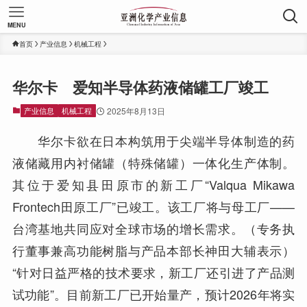
MENU
首页
产业信息
机械工程
华尔卡 爱知半导体药液储罐工厂竣工
产业信息
机械工程
2025年8月13日
华尔卡欲在日本构筑用于尖端半导体制造的药
液储藏用内衬储罐（特殊储罐）一体化生产体制。
其位于爱知县田原市的新工厂“Valqua Mikawa
Frontech田原工厂”已竣工。该工厂将与母工厂——
台湾基地共同应对全球市场的增长需求。（专务执
行董事兼高功能树脂与产品本部长神田大辅表示）
“针对日益严格的技术要求，新工厂还引进了产品测
试功能”。目前新工厂已开始量产，预计2026年将实