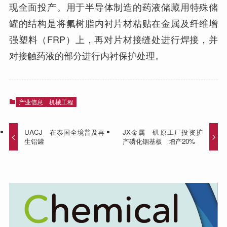
现全面投产。用于半导体制造的药液储藏用特殊储
罐的结构是将氟树脂内衬片材粘贴在金属及纤维增
强塑料（FRP）上，再对片材接缝处进行焊接，并
对接触药液的部分进行内衬保护处理。
产业信息
机械工程
UACJ 在泰国全境普及再
JX金属 矶原工厂投资扩
生铝罐
产磷化铟基板 增产20%