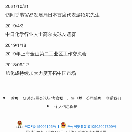
2021/10/21
访问香港贸易发展局日本首席代表游绍斌先生
2019/4/3
中日化学行业人士高尔夫球友谊赛
2019/1/18
2019年上海金山第二工业区工作交流会
2018/09/12
旭化成持续加大力度开拓中国市场
首页
研讨会/展会论坛/考察团
广告刊登
公司简介
联系我们
个人信息保护
沪ICP备15006196号-1
沪公网安备31010502007399号
亚洲化学产业信息 | 化日（上海）投资咨询有限公司