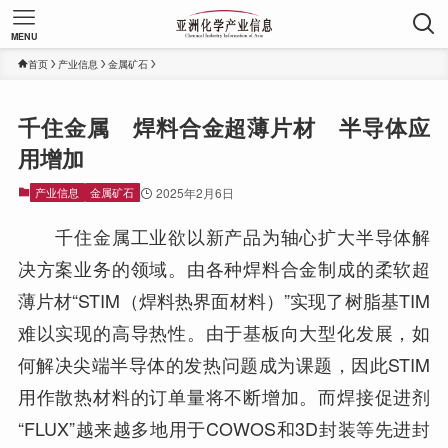
MENU
首页
产业信息
金属矿石
千住金属 焊料合金超薄片材 半导体应
用增加
产业信息
金属矿石
2025年2月6日
千住金属工业欲以新产品为轴心扩大半导体解
决方案业务的领域。由各种焊料合金制成的柔软超
薄片材“STIM（焊料热界面材料）”实现了树脂基TIM
难以实现的高导热性。由于基板向大型化发展，如
何解决尖端半导体的发热问题成为课题，因此STIM
用作散热材料的订单量将不断增加。而焊接促进剂
“FLUX”越来越多地用于COWOS和3D封装等先进封