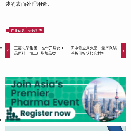
装的表面处理用途。
产业信息
金属矿石
三菱化学集团 在华开展食
田中贵金属集团 量产陶瓷
品原料 加工厂增加品类
基板用板状接合材料