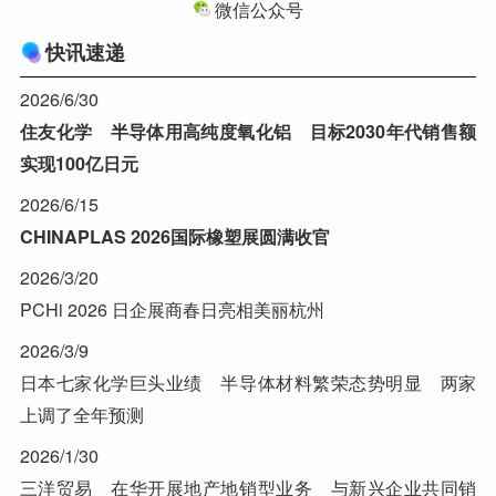
微信公众号
快讯速递
2026/6/30
住友化学 半导体用高纯度氧化铝 目标2030年代销售额
实现100亿日元
2026/6/15
CHINAPLAS 2026国际橡塑展圆满收官
2026/3/20
PCHi 2026 日企展商春日亮相美丽杭州
2026/3/9
日本七家化学巨头业绩 半导体材料繁荣态势明显 两家
上调了全年预测
2026/1/30
三洋贸易 在华开展地产地销型业务 与新兴企业共同销