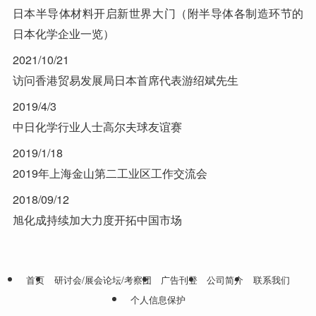
日本半导体材料开启新世界大门（附半导体各制造环节的
日本化学企业一览）
2021/10/21
访问香港贸易发展局日本首席代表游绍斌先生
2019/4/3
中日化学行业人士高尔夫球友谊赛
2019/1/18
2019年上海金山第二工业区工作交流会
2018/09/12
旭化成持续加大力度开拓中国市场
首页
研讨会/展会论坛/考察团
广告刊登
公司简介
联系我们
个人信息保护