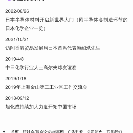
2022/08/26
日本半导体材料开启新世界大门（附半导体各制造环节的
日本化学企业一览）
2021/10/21
访问香港贸易发展局日本首席代表游绍斌先生
2019/4/3
中日化学行业人士高尔夫球友谊赛
2019/1/18
2019年上海金山第二工业区工作交流会
2018/09/12
旭化成持续加大力度开拓中国市场
首页
研讨会/展会论坛/考察团
广告刊登
公司简介
联系我们