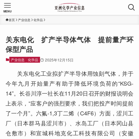
MENU
首页
产业信息
化学品
关东电化 扩产半导体气体 提前量产环
保型产品
产业信息
化学品
2025年12月15日
关东电化工业拟扩产半导体用蚀刻气体，并于
今年九月开始量产有助于降低环境负荷的“KSG-
14”。长谷川淳一社长在11月20日召开的财报说明会
上表示，“应客户的强烈要求，我们把投产时间提前
了一个月”。六氟-1,3丁二烯（C4F6）方面，涩川工
厂（日本群马县涩川市）、水岛工厂（日本冈山县
仓敷市）和宣城科地克化工科技有限公司（安徽