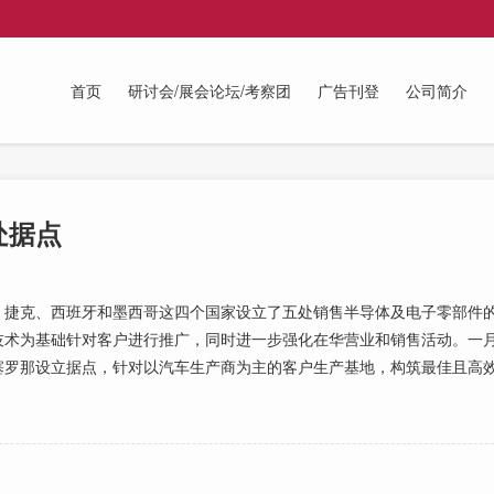
首页
研讨会/展会论坛/考察团
广告刊登
公司简介
处据点
捷克、西班牙和墨西哥这四个国家设立了五处销售半导体及电子零部件的
技术为基础针对客户进行推广，同时进一步强化在华营业和销售活动。一
塞罗那设立据点，针对以汽车生产商为主的客户生产基地，构筑最佳且高