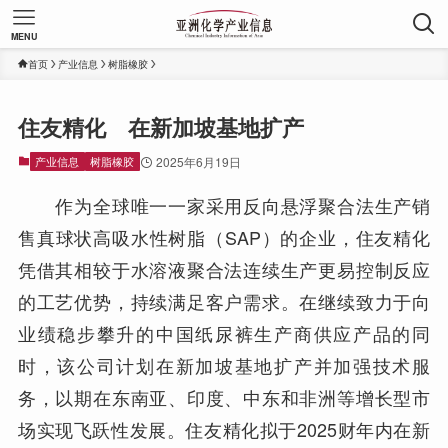
MENU
首页
产业信息
树脂橡胶
住友精化 在新加坡基地扩产
产业信息
树脂橡胶
2025年6月19日
作为全球唯一一家采用反向悬浮聚合法生产销
售真球状高吸水性树脂（SAP）的企业，住友精化
凭借其相较于水溶液聚合法连续生产更易控制反应
的工艺优势，持续满足客户需求。在继续致力于向
业绩稳步攀升的中国纸尿裤生产商供应产品的同
时，该公司计划在新加坡基地扩产并加强技术服
务，以期在东南亚、印度、中东和非洲等增长型市
场实现飞跃性发展。住友精化拟于2025财年内在新