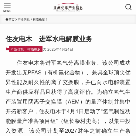
MENU
首页
产业信息
树脂橡胶
住友电木 进军水电解膜业务
产业信息
树脂橡胶
2025年4月24日
住友电木将进军氢气分离膜业务。该公司成功
开发出无PFAS（有机氟化合物）、兼具全球顶尖优
异性能及耐久性的离子交换膜，并已向水电解装置
生产商供应样品且获得了高度评价。为确立氢气生
产装置用阴离子交换膜（AEM）的量产体制并集中
开拓新客户，住友电木于4月1日启动了“氢气制造功
能膜量产准备项目组”（组长杂村史高），以集中投
入资源。该公司计划至2027财年之前确立生产条