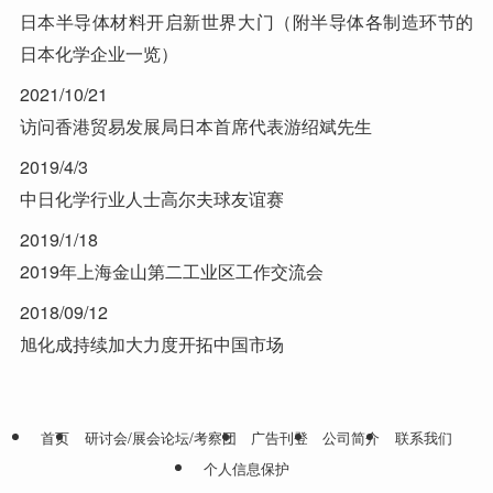
日本半导体材料开启新世界大门（附半导体各制造环节的
日本化学企业一览）
2021/10/21
访问香港贸易发展局日本首席代表游绍斌先生
2019/4/3
中日化学行业人士高尔夫球友谊赛
2019/1/18
2019年上海金山第二工业区工作交流会
2018/09/12
旭化成持续加大力度开拓中国市场
首页
研讨会/展会论坛/考察团
广告刊登
公司简介
联系我们
个人信息保护