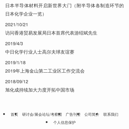
日本半导体材料开启新世界大门（附半导体各制造环节的
日本化学企业一览）
2021/10/21
访问香港贸易发展局日本首席代表游绍斌先生
2019/4/3
中日化学行业人士高尔夫球友谊赛
2019/1/18
2019年上海金山第二工业区工作交流会
2018/09/12
旭化成持续加大力度开拓中国市场
首页
研讨会/展会论坛/考察团
广告刊登
公司简介
联系我们
个人信息保护