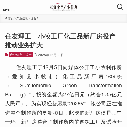
MENU
首页
产业信息
综合
住友理工 小牧工厂化工品新厂房投产
推动业务扩大
产业信息
综合
2025年12月30日
住友理工于12月5日向媒体公开了小牧制作所
（爱知县小牧市）化工品新厂房“SG栋
（Sumitomoriko Green Transformation
Building）”，投资金额为27亿日元（约合1.35亿元
人民币）。为实现经营愿景“2029V”，该公司正在推
进整个制作所的更新项目，此次的新厂房便是其中
一环。新厂房整合了制作所内的两栋工厂及试验开