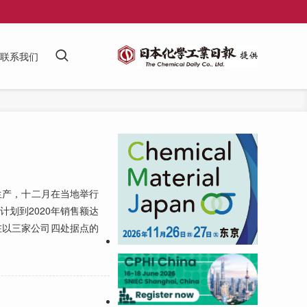
联系我们
生产，十二月在当地举行
计划到2020年销售额达
在以三家公司四处据点的