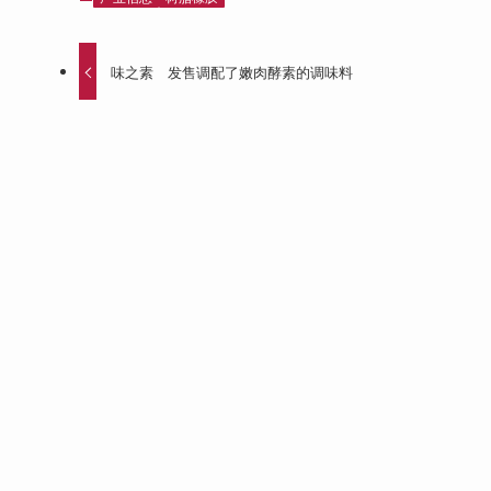
味之素 发售调配了嫩肉酵素的调味料