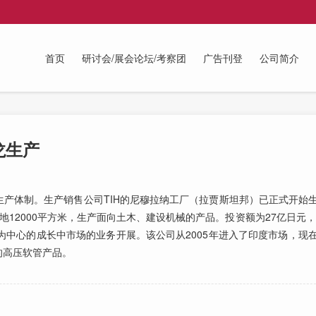
首页
研讨会/展会论坛/考察团
广告刊登
公司简介
龙生产
体制。生产销售公司TIH的尼穆拉纳工厂（拉贾斯坦邦）已正式开始
12000平方米，生产面向土木、建设机械的产品。投资额为27亿日元，
为中心的成长中市场的业务开展。该公司从2005年进入了印度市场，现
的高压软管产品。