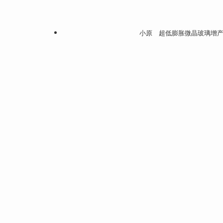
小原 超低膨胀微晶玻璃增