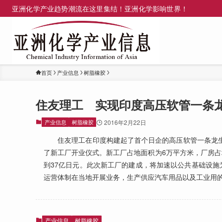
亚洲化学产业趋势潮流在这里集结！亚洲化学影响世界！
首页
产业信息
树脂橡胶
住友理工 实现印度高压软管一条
产业信息
树脂橡胶
2016年2月22日
住友理工在印度构建起了首个日企的高压软管一条龙生产
了新工厂开业仪式。新工厂占地面积为6万平方米，厂房占地
到37亿日元。此次新工厂的建成，将加速以公共基础设施
运营体制在当地开展业务，生产供应汽车用品以及工业用
产业信息
树脂橡胶