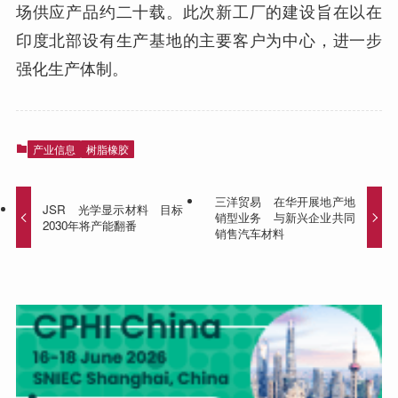
场供应产品约二十载。此次新工厂的建设旨在以在
印度北部设有生产基地的主要客户为中心，进一步
强化生产体制。
产业信息
树脂橡胶
三洋贸易 在华开展地产地
JSR 光学显示材料 目标
销型业务 与新兴企业共同
2030年将产能翻番
销售汽车材料