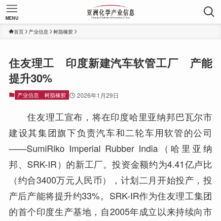
MENU
首页
产业信息
树脂橡胶
住友理工 印度新建汽车软管工厂 产能
提升30%
产业信息
树脂橡胶
2026年1月29日
住友理工宣布，将在印度哈里亚纳邦巴瓦尔市
建设其集团旗下负责汽车和二轮车用软管的公司
——SumiRiko Imperial Rubber India（哈里亚纳
邦、SRK-IR）的新工厂。投资金额约为4.41亿卢比
（约合3400万元人民币），计划二月开始投产，投
产后产能将提升约33%。SRK-IR作为住友理工集团
的首个印度生产基地，自2005年成立以来持续向市