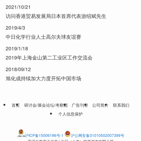
2021/10/21
访问香港贸易发展局日本首席代表游绍斌先生
2019/4/3
中日化学行业人士高尔夫球友谊赛
2019/1/18
2019年上海金山第二工业区工作交流会
2018/09/12
旭化成持续加大力度开拓中国市场
首页
研讨会/展会论坛/考察团
广告刊登
公司简介
联系我们
个人信息保护
沪ICP备15006196号-1
沪公网安备31010502007399号