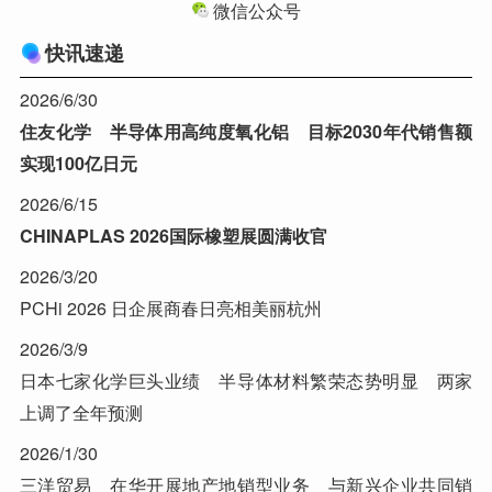
微信公众号
快讯速递
2026/6/30
住友化学 半导体用高纯度氧化铝 目标2030年代销售额
实现100亿日元
2026/6/15
CHINAPLAS 2026国际橡塑展圆满收官
2026/3/20
PCHi 2026 日企展商春日亮相美丽杭州
2026/3/9
日本七家化学巨头业绩 半导体材料繁荣态势明显 两家
上调了全年预测
2026/1/30
三洋贸易 在华开展地产地销型业务 与新兴企业共同销