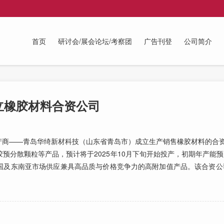
首页
研讨会/展会论坛/考察团
广告刊登
公司简介
立橡胶材料合资公司
商——青岛华绮新材科技（山东省青岛市）成立生产销售橡胶材料的合资
分散颗粒等产品，预计将于2025年10月下旬开始投产，初期年产能预计
国及东南亚市场供应兼具高品质与价格竞争力的高附加值产品。该合资公