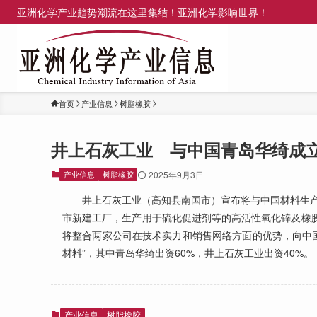
亚洲化学产业趋势潮流在这里集结！亚洲化学影响世界！
首页
产业信息
树脂橡胶
井上石灰工业 与中国青岛华绮成
产业信息
树脂橡胶
2025年9月3日
井上石灰工业（高知县南国市）宣布将与中国材料生产
市新建工厂，生产用于硫化促进剂等的高活性氧化锌及橡胶预
将整合两家公司在技术实力和销售网络方面的优势，向中
材料”，其中青岛华绮出资60%，井上石灰工业出资40%。
产业信息
树脂橡胶