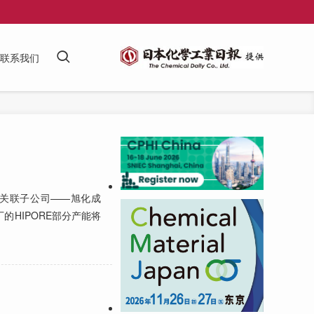
联系我们
的关联子公司——旭化成
工厂的HIPORE部分产能将