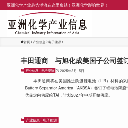
亚洲化学产业趋势潮流在这里集结！亚洲化学影响世界！
首页
产业信息
电子能源
丰田通商 与旭化成美国子公司签
产业信息
电子能源
2025年8月15日
丰田通商将在美国推进购进锂电池（LiB）材料的采购网
Battery Separator America（AKBSA）签订
优先定向供应给TAI，计划2027年中期开始供应。
产业信息
电子能源