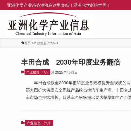
亚洲化学产业趋势潮流在这里集结！亚洲化学影响世界！
首页
产业信息
汽车
丰田合成 2030年印度业务翻倍
产业信息
汽车
2025年4月3日
丰田合成欲至2030年把印度业务规模提升至现状的两倍
还力图扩大供应安全系统产品给当地汽车生产商。丰田合
车市场也持续增长。日系车企纷纷提出要大幅增加生产台
产业信息
汽车