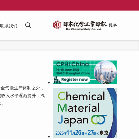
联系我们
安全气囊生产体制之外，
的收入水平逐渐提升，汽
求。