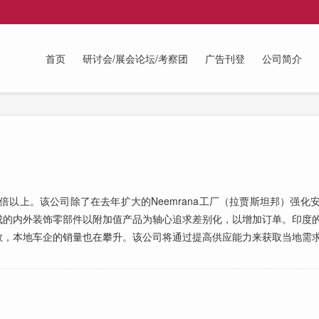
首页
研讨会/展会论坛/考察团
广告刊登
公司简介
以上。该公司除了在去年扩大的Neemrana工厂（拉贾斯坦邦）强化
成的内外装饰零部件以附加值产品为轴心追求差别化，以增加订单。印度
数，本地车企的销量也在攀升。该公司将通过提高供应能力来获取当地需