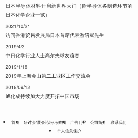
日本半导体材料开启新世界大门（附半导体各制造环节的
日本化学企业一览）
2021/10/21
访问香港贸易发展局日本首席代表游绍斌先生
2019/4/3
中日化学行业人士高尔夫球友谊赛
2019/1/18
2019年上海金山第二工业区工作交流会
2018/09/12
旭化成持续加大力度开拓中国市场
首页
研讨会/展会论坛/考察团
广告刊登
公司简介
联系我们
个人信息保护