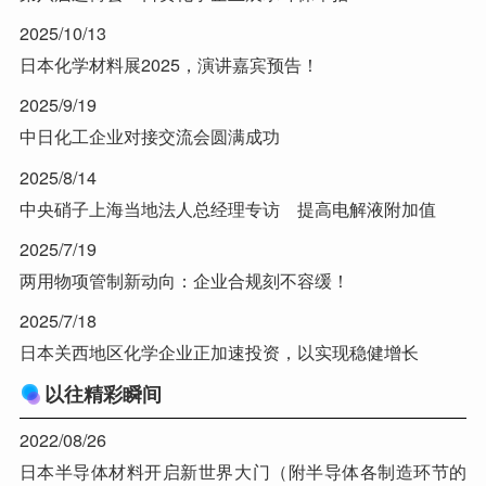
2025/10/13
日本化学材料展2025，演讲嘉宾预告！
2025/9/19
中日化工企业对接交流会圆满成功
2025/8/14
中央硝子上海当地法人总经理专访 提高电解液附加值
2025/7/19
两用物项管制新动向：企业合规刻不容缓！
2025/7/18
日本关西地区化学企业正加速投资，以实现稳健增长
以往精彩瞬间
2022/08/26
日本半导体材料开启新世界大门（附半导体各制造环节的