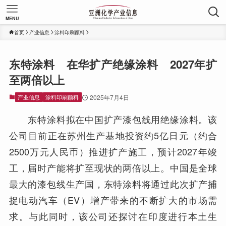
MENU
首页
产业信息
涂料印刷颜料
东特涂料 在华扩产绝缘涂料 2027年扩
至两倍以上
产业信息
涂料印刷颜料
2025年7月4日
东特涂料拟在中国扩产漆包线用绝缘涂料。该
公司目前正在苏州生产基地投资约5亿日元（约合
2500万元人民币）推进扩产施工，预计2027年竣
工，届时产能将扩至现状的两倍以上。中国是全球
最大的漆包线生产国，东特涂料将通过此次扩产捕
捉电动汽车（EV）增产带来的不断扩大的市场需
求。与此同时，该公司还探讨在印度进行本土生