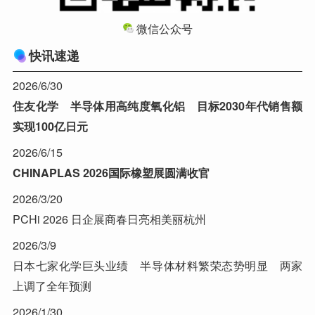
微信公众号
快讯速递
2026/6/30
住友化学 半导体用高纯度氧化铝 目标2030年代销售额
实现100亿日元
2026/6/15
CHINAPLAS 2026国际橡塑展圆满收官
2026/3/20
PCHi 2026 日企展商春日亮相美丽杭州
2026/3/9
日本七家化学巨头业绩 半导体材料繁荣态势明显 两家
上调了全年预测
2026/1/30