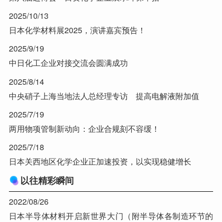
2025/10/13
日本化学材料展2025，演讲嘉宾预告！
2025/9/19
中日化工企业对接交流会圆满成功
2025/8/14
中央硝子上海当地法人总经理专访 提高电解液附加值
2025/7/19
两用物项管制新动向：企业合规刻不容缓！
2025/7/18
日本关西地区化学企业正加速投资，以实现稳健增长
以往精彩瞬间
2022/08/26
日本半导体材料开启新世界大门（附半导体各制造环节的