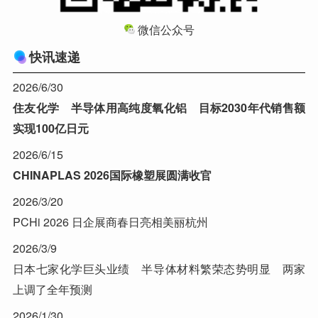
微信公众号
快讯速递
2026/6/30
住友化学 半导体用高纯度氧化铝 目标2030年代销售额
实现100亿日元
2026/6/15
CHINAPLAS 2026国际橡塑展圆满收官
2026/3/20
PCHi 2026 日企展商春日亮相美丽杭州
2026/3/9
日本七家化学巨头业绩 半导体材料繁荣态势明显 两家
上调了全年预测
2026/1/30