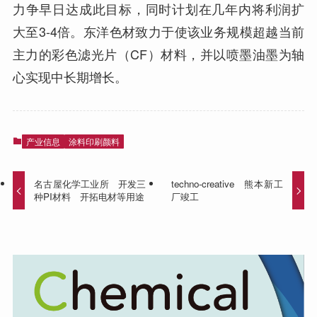
力争早日达成此目标，同时计划在几年内将利润扩
大至3-4倍。东洋色材致力于使该业务规模超越当前
主力的彩色滤光片（CF）材料，并以喷墨油墨为轴
心实现中长期增长。
产业信息
涂料印刷颜料
名古屋化学工业所 开发三
techno-creative 熊本新工
种PI材料 开拓电材等用途
厂竣工