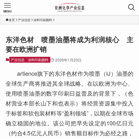
MENU
首页
产业信息
涂料印刷颜料
东洋色材 喷墨油墨将成为利润核心 主
要在欧洲扩销
产业信息
涂料印刷颜料
2026年1月23日
artience旗下的东洋色材作为喷墨（IJ）油墨的
全球生产商将推进其全球战略。在以欧洲为中心、
使用喷墨油墨的数字印刷日益普及的背景下，（色
材营业本部长山下和也表示）将经营资源集中投入
于标签和软包装材料等“盈利领域”，以期在全球市场
确立稳固的地位。该公司把早先设定的100亿日元
（约合4.5亿元人民币）销售额目标作为必经之路，