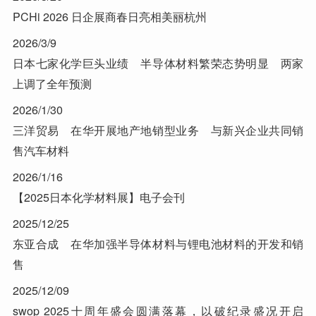
PCHi 2026 日企展商春日亮相美丽杭州
2026/3/9
日本七家化学巨头业绩 半导体材料繁荣态势明显 两家
上调了全年预测
2026/1/30
三洋贸易 在华开展地产地销型业务 与新兴企业共同销
售汽车材料
2026/1/16
【2025日本化学材料展】电子会刊
2025/12/25
东亚合成 在华加强半导体材料与锂电池材料的开发和销
售
2025/12/09
swop 2025十周年盛会圆满落幕，以破纪录盛况开启