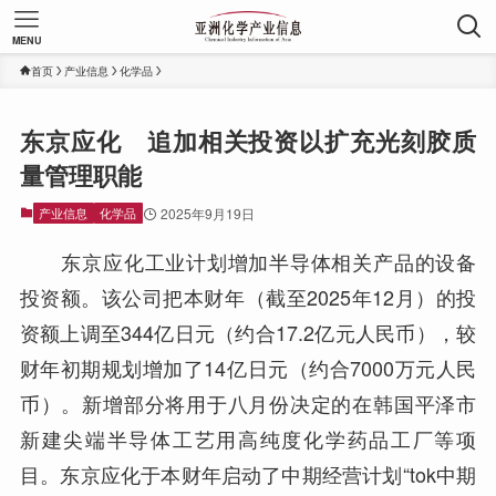
MENU
首页
产业信息
化学品
东京应化 追加相关投资以扩充光刻胶质
量管理职能
产业信息
化学品
2025年9月19日
东京应化工业计划增加半导体相关产品的设备
投资额。该公司把本财年（截至2025年12月）的投
资额上调至344亿日元（约合17.2亿元人民币），较
财年初期规划增加了14亿日元（约合7000万元人民
币）。新增部分将用于八月份决定的在韩国平泽市
新建尖端半导体工艺用高纯度化学药品工厂等项
目。东京应化于本财年启动了中期经营计划“tok中期