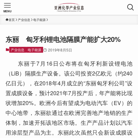
MENU
首页
产业信息
电子能源
东丽 匈牙利锂电池隔膜产能扩大20%
产业信息
电子能源
2019年8月5日
东丽于7月16日公布将在匈牙利新设锂电池
（LiB）隔膜生产设备。该公司投资2亿欧元（约240
亿日元），在2018年4月成立的“东丽匈牙利公司”设
置成膜设备，预计2021年7月投产后，年产能将比现
状增加20%。欧洲今后有望成为电动汽车（EV）的
中心地带，东丽欲通过在欧洲完善地产地销的生产
体制，加速开拓该地区市场。生产产品计划以汽车
用涂层型产品为主。东丽此次虽然只会新设成膜设