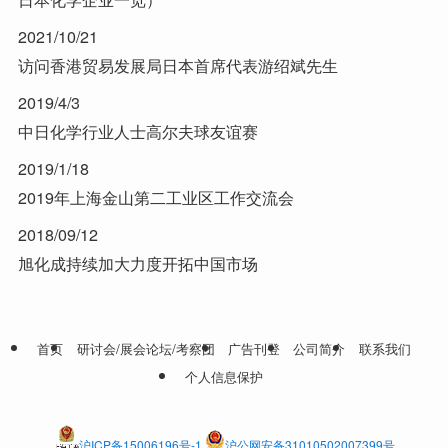
2021/10/21
访问香港贸易发展局日本首席代表游绍斌先生
2019/4/3
中日化学行业人士高尔夫球友谊赛
2019/1/18
2019年上海金山第二工业区工作交流会
2018/09/12
旭化成持续加大力度开拓中国市场
首页
研讨会/展会论坛/考察团
广告刊登
公司简介
联系我们
个人信息保护
沪ICP备15006196号-1
沪公网安备31010502007399号