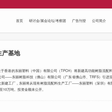
首页
研讨会/展会论坛/考察团
广告刊登
公司简介
生产基地
于香港的东丽塑料（中国）有限公司（TPCH）将新建高功能树脂混配
司——东丽树脂科技（佛山）有限公司（广东省佛山市、TRFS）引进
此次新建工厂，东丽将从现有树脂混配料生产工厂——东丽塑料（深圳）有限
至10万吨。投资金额未公开。