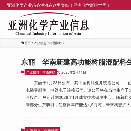
亚洲化学产业趋势潮流在这里集结！亚洲化学影响世界！
首页
产业信息
树脂橡胶
东丽 华南新建高功能树脂混配料
产业信息
树脂橡胶
2025年2月11日
东丽于1月23日公布，其中国树脂业务统括公司——位
电装零部件、电器电子连接器等。该公司将在当地生产子公
月投产。另还计划2026年1月成立技术研发中心。随着
来部分生产职能，使整体年产能达到5万吨，未来构想扩大
产业信息
树脂橡胶