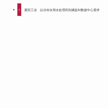
栗田工业 以冷却水用水处理药剂捕捉AI数据中心需求