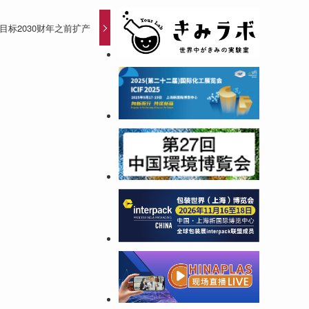
标2030财年之前扩产