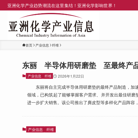
亚洲化学产业趋势潮流在这里集结！亚洲化学影响世界！
首页
产业信息
纤维
东丽 半导体用研磨垫 至最终产
产业信息
纤维
2026年1月22日
东丽将自主完成半导体用研磨垫的最终产品制造，加速
领域，已构筑起了能够掌握客户需求、并开发出最佳研磨垫
进一步扩大销售。该公司推出了麂皮型等多样化产品阵容，
产业信息
纤维