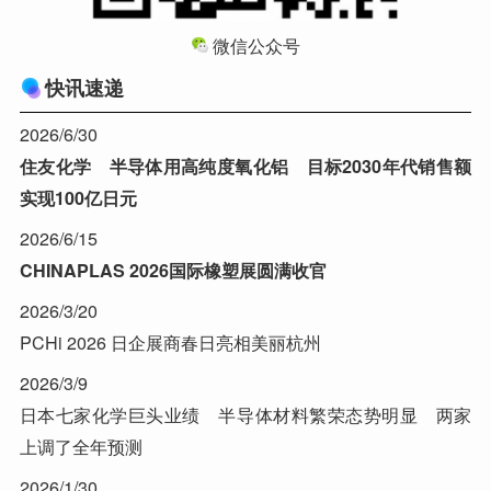
微信公众号
快讯速递
2026/6/30
住友化学 半导体用高纯度氧化铝 目标2030年代销售额
实现100亿日元
2026/6/15
CHINAPLAS 2026国际橡塑展圆满收官
2026/3/20
PCHi 2026 日企展商春日亮相美丽杭州
2026/3/9
日本七家化学巨头业绩 半导体材料繁荣态势明显 两家
上调了全年预测
2026/1/30