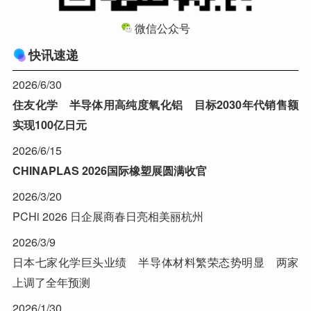
微信公众号
快讯速递
2026/6/30
住友化学 半导体用高纯度氧化铝 目标2030年代销售额
实现100亿日元
2026/6/15
CHINAPLAS 2026国际橡塑展圆满收官
2026/3/20
PCHi 2026 日企展商春日亮相美丽杭州
2026/3/9
日本七家化学巨头业绩 半导体材料繁荣态势明显 两家
上调了全年预测
2026/1/30